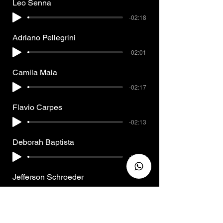
Leo Senna
-02:18
Adriano Pellegrini
-02:01
Camila Maia
-02:17
Flavio Carpes
-02:13
Deborah Baptista
-02:20
Jefferson Schroeder
-02:27