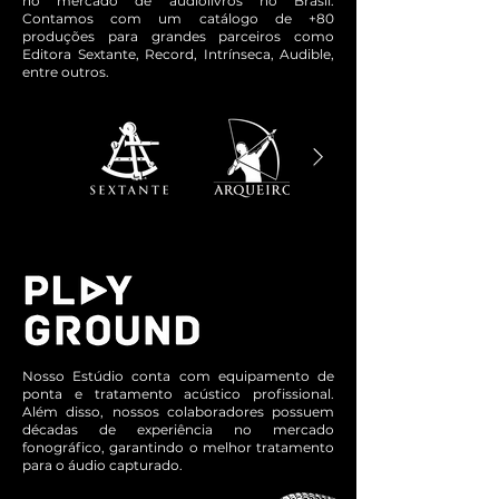
no mercado de audiolivros no Brasil.
Contamos com um catálogo de +80
produções para grandes parceiros como
Editora Sextante, Record, Intrínseca, Audible,
entre outros.
Nosso Estúdio conta com equipamento de
ponta e tratamento acústico profissional.
Além disso, nossos colaboradores possuem
décadas de experiência no mercado
fonográfico, garantindo o melhor tratamento
para o áudio capturado.